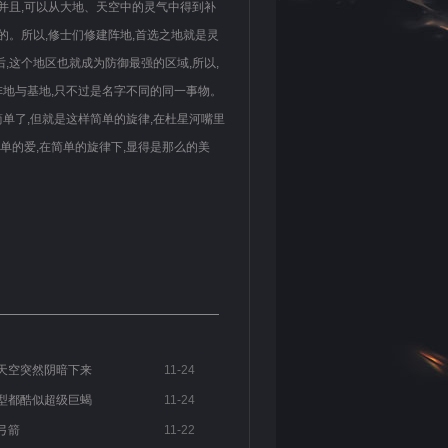
,并且,可以从大地、天空中的灵气中得到补
的。所以,修士们修建阵地,首选之地就是灵
,这个地区也就成为防御最强的区域,所以,
阵地与基地,只不过是名字不同的同一事物。
单了,但就是这样简单的旋律,在杜星河嘴里
单的爱,在简单的旋律下,显得是那么的美
天空突然阴暗下来
11-24
型都酷似超级巨蝎
11-24
弓箭
11-22