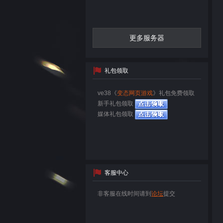
更多服务器
礼包领取
ve38《
变态网页游戏
》礼包免费领取
新手礼包领取
媒体礼包领取
客服中心
非客服在线时间请到
论坛
提交