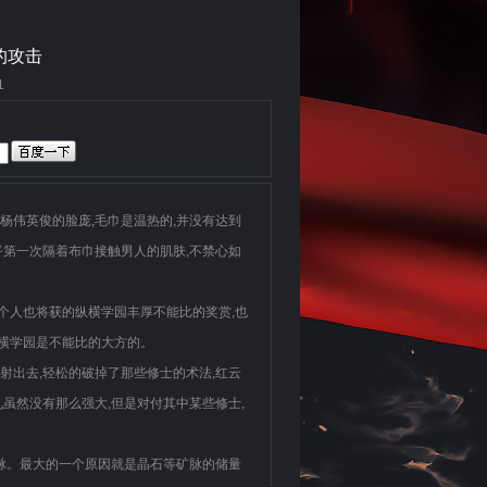
的攻击
1
杨伟英俊的脸庞,毛巾是温热的,并没有达到
平第一次隔着布巾接触男人的肌肤,不禁心如
每个人也将获的纵横学园丰厚不能比的奖赏,也
纵横学园是不能比的大方的。
射出去,轻松的破掉了那些修士的术法,红云
虽然没有那么强大,但是对付其中某些修士,
龙脉。最大的一个原因就是晶石等矿脉的储量