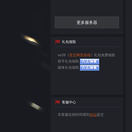
更多服务器
礼包领取
ve38《
变态网页游戏
》礼包免费领取
新手礼包领取
媒体礼包领取
客服中心
非客服在线时间请到
论坛
提交