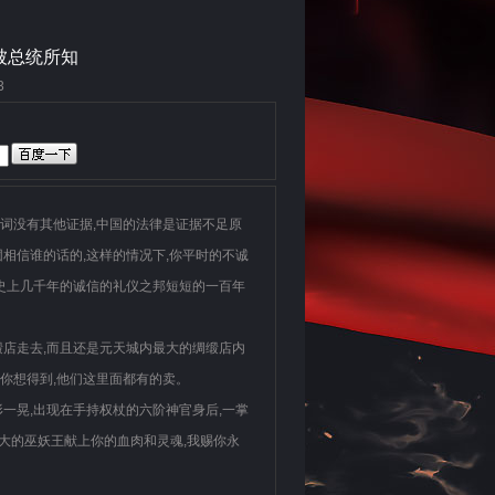
被总统所知
3
词没有其他证据,中国的法律是证据不足原
相信谁的话的,这样的情况下,你平时的不诚
历史上几千年的诚信的礼仪之邦短短的一百年
缎店走去,而且还是元天城内最大的绸缎店内
要你想得到,他们这里面都有的卖。
一晃,出现在手持权杖的六阶神官身后,一掌
伟大的巫妖王献上你的血肉和灵魂,我赐你永