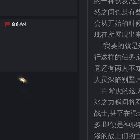
的一种勃发,这
然之间也是有
会从开始的时
合作媒体
现在所展现出
“我要的就是
行这样的任务,
竟还有两人不知
人员深陷别墅后
白眸虎的这
冰之力瞬间将
战士,甚至在强
多,即便是神
涤的战士们的