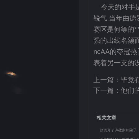
今天的对手
锐气,当年由
赛区是何等的*
强的出线名额
ncAA的夺冠
表着另一支的没
上一篇：
毕竟
下一篇：
他们
相关文章
他离开了许敬宗的院子