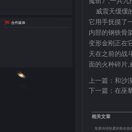
魔斩》,一共九
威震天缓缓
它用手抚摸了
合作媒体
内部的钢铁骨
变形金刚正在它
天在之前的战斗中
面的火种碎片
上一篇：
和沙
下一篇：
在巫
相关文章
皇甫诗诗轻柔的靠在徐