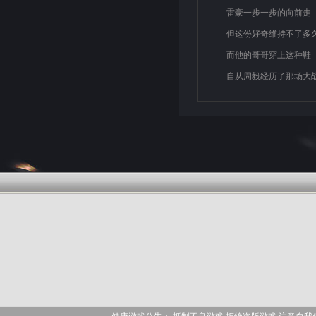
雷豪一步一步的向前走
但这份好奇维持不了多
而他的哥哥穿上这种鞋
自从周毅经历了那场大